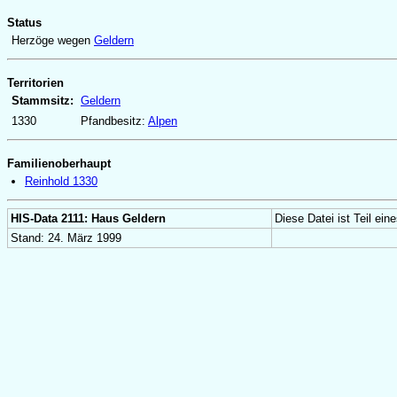
Status
Herzöge wegen
Geldern
Territorien
Stammsitz:
Geldern
1330
Pfandbesitz:
Alpen
Familienoberhaupt
Reinhold 1330
HIS-Data 2111: Haus Geldern
Diese Datei ist Teil ei
Stand: 24. März 1999