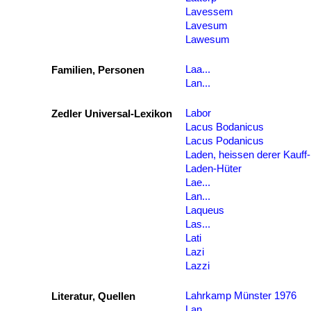
Lavessem
Lavesum
Lawesum
Laa...
Familien, Personen
Lan...
Labor
Zedler Universal-Lexikon
Lacus Bodanicus
Lacus Podanicus
Laden, heissen derer Kauff
Laden-Hüter
Lae...
Lan...
Laqueus
Las...
Lati
Lazi
Lazzi
Lahrkamp Münster 1976
Literatur, Quellen
Lan...