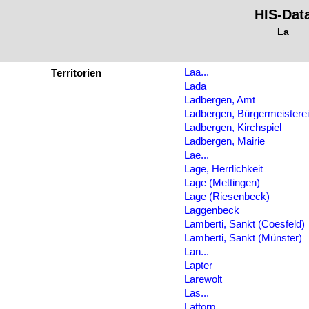
HIS-Dat
La
Laa...
Territorien
Lada
Ladbergen, Amt
Ladbergen, Bürgermeisterei
Ladbergen, Kirchspiel
Ladbergen, Mairie
Lae...
Lage, Herrlichkeit
Lage (Mettingen)
Lage (Riesenbeck)
Laggenbeck
Lamberti, Sankt (Coesfeld)
Lamberti, Sankt (Münster)
Lan...
Lapter
Larewolt
Las...
Lattorp