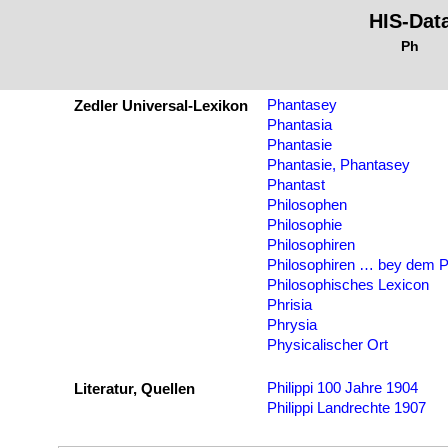
HIS-Dat
Ph
Phantasey
Zedler Universal-Lexikon
Phantasia
Phantasie
Phantasie, Phantasey
Phantast
Philosophen
Philosophie
Philosophiren
Philosophiren … bey dem P
Philosophisches Lexicon
Phrisia
Phrysia
Physicalischer Ort
Philippi 100 Jahre 1904
Literatur, Quellen
Philippi Landrechte 1907