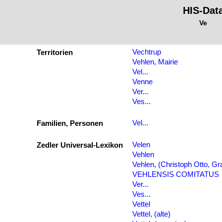
HIS-Dat
Ve
Vechtrup
Territorien
Vehlen, Mairie
Vel...
Venne
Ver...
Ves...
Vel...
Familien, Personen
Velen
Zedler Universal-Lexikon
Vehlen
Vehlen, (Christoph Otto, Gr
VEHLENSIS COMITATUS
Ver...
Ves...
Vettel
Vettel, (alte)