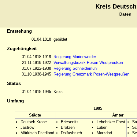
Kreis Deutsch
Daten
Entstehung
01.04.1818
gebildet
Zugehörigkeit
01.04.1818-1919
Regierung Marienwerder
21.11.1919-1922
Verwaltungsbezirk Posen-Westpreußen
01.07.1922-1938
Regierung Schneidemühl
01.10.1938-1945
Regierung Grenzmark Posen-Westpreußen
Status
01.04.1818-1945
Kreis
Umfang
1905
Städte
Ämter
Deutsch Krone
Briesenitz
Lebehnker Forst
Sa
Jastrow
Brotzen
Lüben
Sc
Märkisch Friedland
Dolfusbruch
Marzdorf
Sc