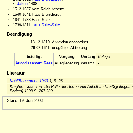
Jakob
1488
1512-1537 Vom Reich besetzt
1540-1641 Haus Bronkhorst
1641-1738 Haus Salm
1739-1811
Haus Salm-Salm
Beendigung
13.12.1810
Annexion angeordnet.
28.02.1811
endgültige Abtretung.
beteiligt
Vorgang
Umfang
Belege
Arrondissement Rees
Ausgliederung
gesamt
-
Literatur
Kohl/Bauermann 1963
3, S. 26
Krugten, Duco van: Die Rolle der Herren von Anholt im Dreißigjährigen 
Borken] 1998 S. 207-209
Stand: 19. Juni 2003