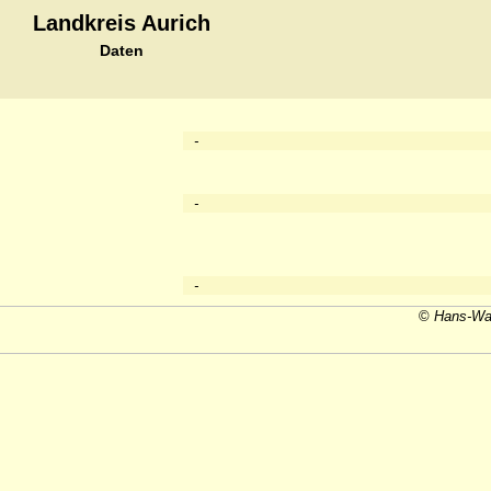
Landkreis Aurich
Daten
-
-
-
©
Hans-Wal