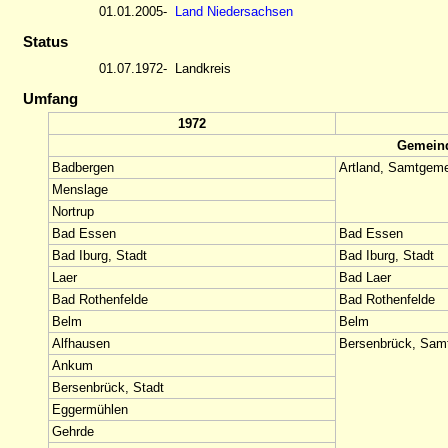
01.01.2005-
Land Niedersachsen
Status
01.07.1972-
Landkreis
Umfang
1972
Gemein
Badbergen
Artland, Samtgem
Menslage
Nortrup
Bad Essen
Bad Essen
Bad Iburg, Stadt
Bad Iburg, Stadt
Laer
Bad Laer
Bad Rothenfelde
Bad Rothenfelde
Belm
Belm
Alfhausen
Bersenbrück, Sam
Ankum
Bersenbrück, Stadt
Eggermühlen
Gehrde