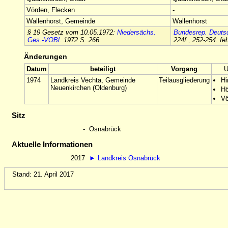
Vörden, Flecken
-
Wallenhorst, Gemeinde
Wallenhorst
§ 19 Gesetz vom 10.05.1972:
Niedersächs.
Bundesrep. Deuts
Ges.-VOBl.
1972 S. 266
224f., 252-254: f
Änderungen
Datum
beteiligt
Vorgang
U
1974
Landkreis Vechta, Gemeinde
Teilausgliederung
H
Neuenkirchen (Oldenburg)
Hö
Vö
Sitz
-
Osnabrück
Aktuelle Informationen
2017
►
Landkreis Osnabrück
Stand: 21. April 2017