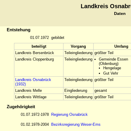
Landkreis Osnabr
Daten
Entstehung
01.07.1972
gebildet
beteiligt
Vorgang
Umfang
Landkreis Bersenbrück
Teileingliederung
größter Teil
Landkreis Cloppenburg
Teileingliederung
Gemeinde Essen
(Oldenburg)
Hengelage
Gut Vehr
Landkreis Osnabrück
Teileingliederung
größter Teil
(1932)
Landkreis Melle
Eingliederung
gesamt
Landkreis Wittlage
Teileingliederung
größter Teil
Zugehörigkeit
01.07.1972-1978
Regierung Osnabrück
01.02.1978-2004
Bezirksregierung Weser-Ems